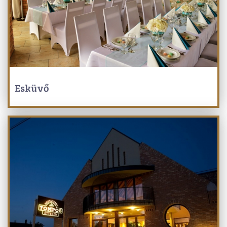
Esküvő