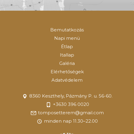
Bemutatkozás
Napi menü
Étlap
Itallap
Galéria
Elérhetőségek
Adatvédelem
8360 Keszthely, Pázmány P. u. 56-60.
+3630 396 0020
tomposetterem@gmail.com
minden nap 11.30–22.00