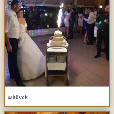
Esküvők