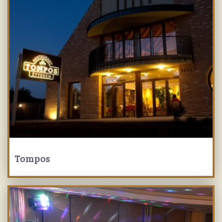
Tompos