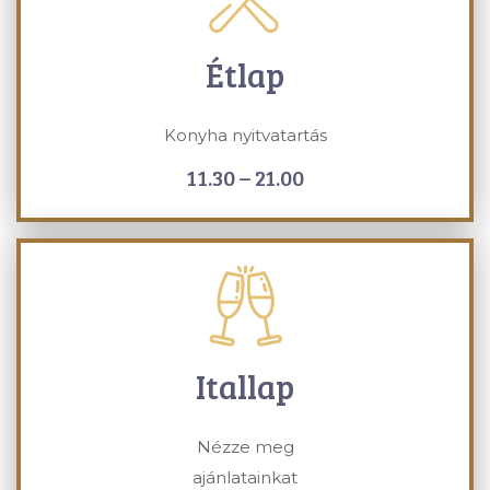
Étlap
Konyha nyitvatartás
11.30 – 21.00
Itallap
Nézze meg
ajánlatainkat