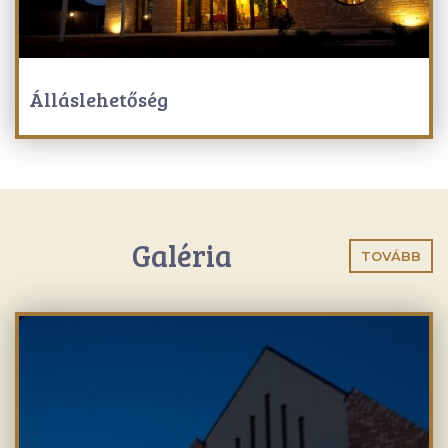
Álláslehetőség
Galéria
TOVÁBB