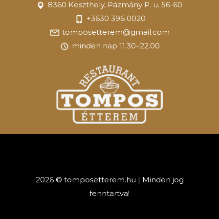
8360 Keszthely, Pázmány P. u. 56-60.
+3630 396 0020
tomposetterem@gmail.com
minden nap 11.30–22.00
2026 © tomposetterem.hu | Minden jog
fenntartva!